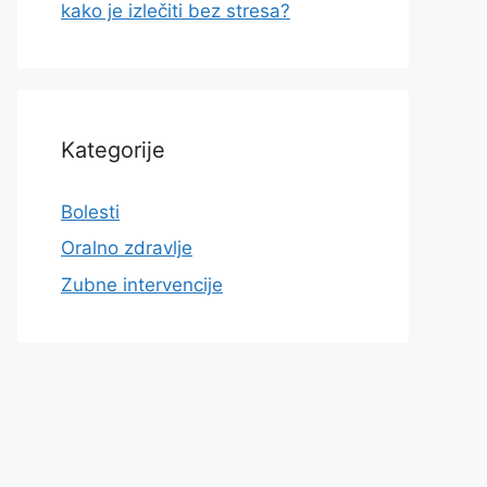
kako je izlečiti bez stresa?
Kategorije
Bolesti
Oralno zdravlje
Zubne intervencije