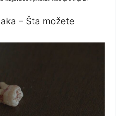
jaka – Šta možete