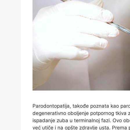
Parodontopatija, takođe poznata kao parod
degenerativno oboljenje potpornog tkiva z
ispadanje zuba u terminalnoj fazi. Ovo ob
već utiče i na opšte zdravlje usta. Prem