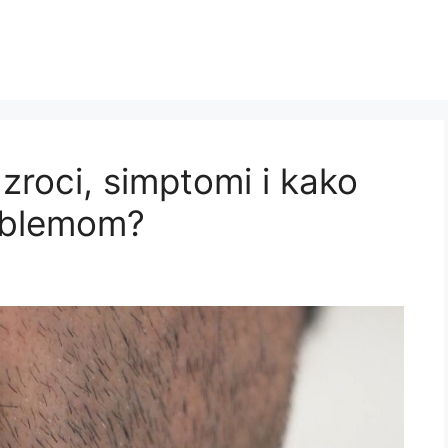
zroci, simptomi i kako
roblemom?