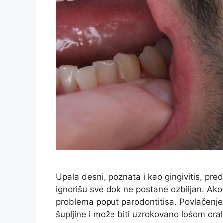
Upala desni, poznata i kao gingivitis, pre
ignorišu sve dok ne postane ozbiljan. Ako 
problema poput parodontitisa. Povlačenje 
šupljine i može biti uzrokovano lošom or