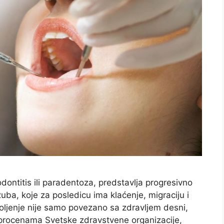
ontitis ili paradentoza, predstavlja progresivno
uba, koje za posledicu ima klaćenje, migraciju i
oljenje nije samo povezano sa zdravljem desni,
a procenama Svetske zdravstvene organizacije,