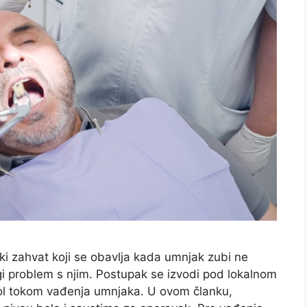
i zahvat koji se obavlja kada umnjak zubi ne
ugi problem s njim. Postupak se izvodi pod lokalnom
ol tokom vađenja umnjaka. U ovom članku,