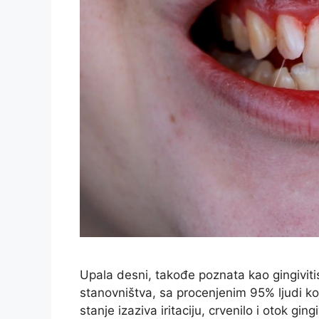
Upala desni, takođe poznata kao gingivit
stanovništva, sa procenjenim 95% ljudi ko
stanje izaziva iritaciju, crvenilo i otok gi