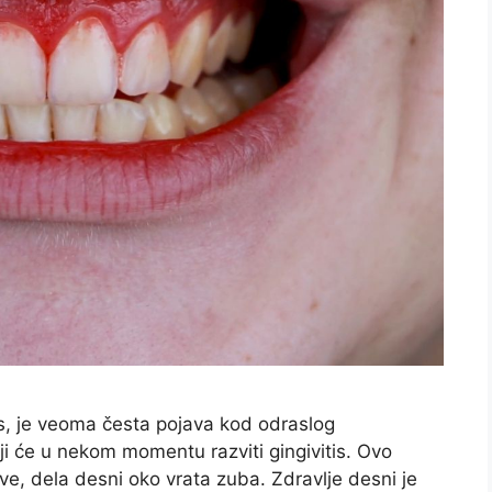
is, je veoma česta pojava kod odraslog
ji će u nekom momentu razviti gingivitis. Ovo
ngive, dela desni oko vrata zuba. Zdravlje desni je