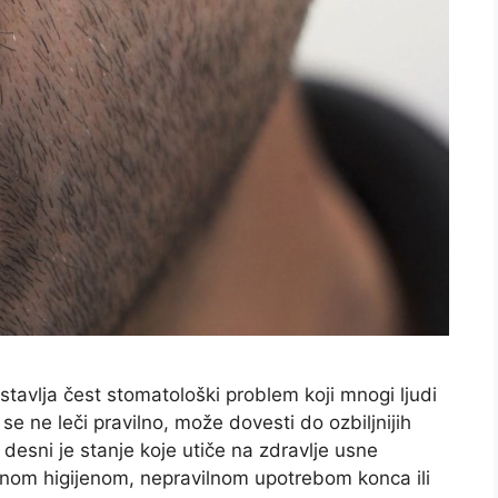
dstavlja čest stomatološki problem koji mnogi ljudi
se ne leči pravilno, može dovesti do ozbiljnijih
desni je stanje koje utiče na zdravlje usne
alnom higijenom, nepravilnom upotrebom konca ili