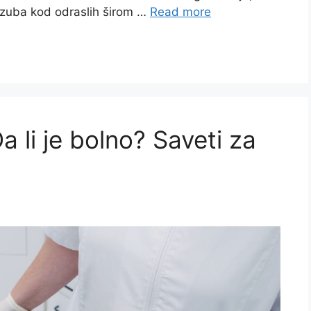
a zuba kod odraslih širom …
Read more
 li je bolno? Saveti za