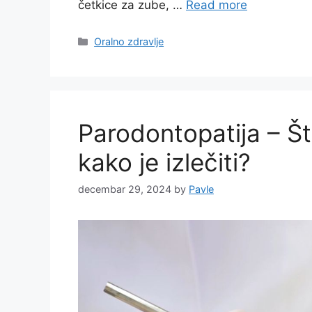
četkice za zube, …
Read more
Categories
Oralno zdravlje
Parodontopatija – Šta
kako je izlečiti?
decembar 29, 2024
by
Pavle