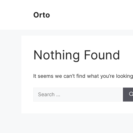
Skip
to
Orto
content
Nothing Found
It seems we can’t find what you’re looking
Search
for: